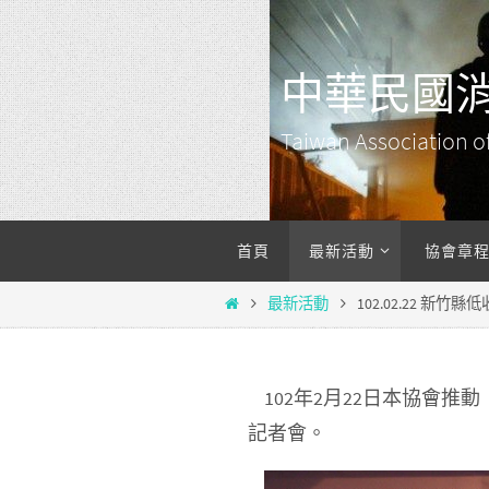
Skip
to
中華民國
content
Taiwan Association of
Skip
首頁
最新活動
協會章
to
content
Home
最新活動
102.02.22 
102年2月22日本協會
記者會。