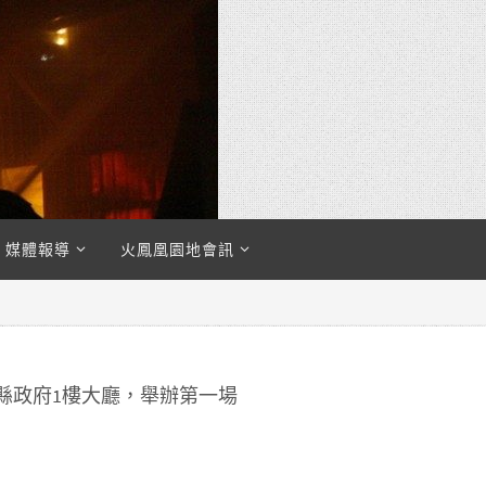
媒體報導
火鳳凰園地會訊
竹縣政府1樓大廳，舉辦第一場