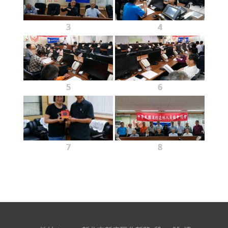
3
4
5
6
7
8